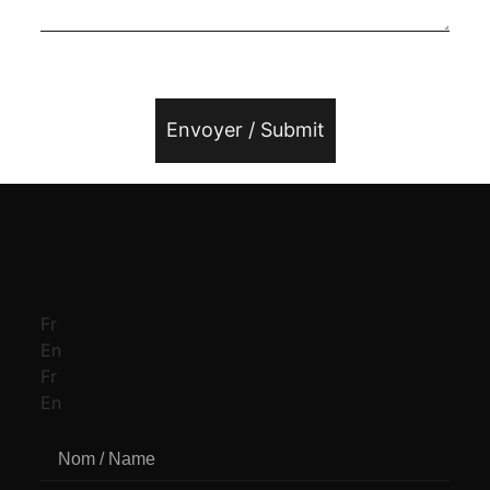
Envoyer / Submit
Fr
En
Fr
En