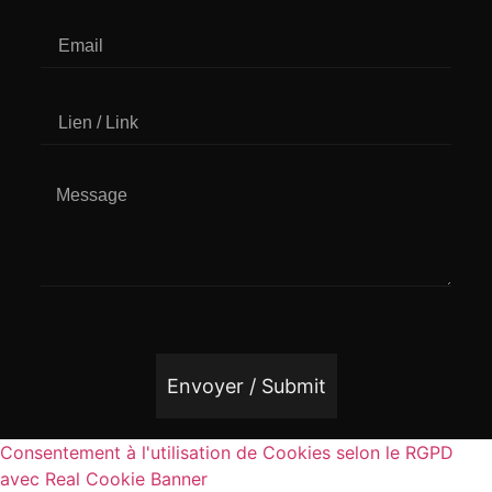
Envoyer / Submit
Consentement à l'utilisation de Cookies selon le RGPD
avec Real Cookie Banner